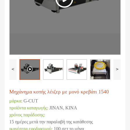
<
>
Μηχάνημα κοπής λέιζερ με μονό κρεβάτι 1540
μάρκα:
G-CUT
προϊόντα καταγωγής:
JINAN, ΚΙΝΑ
χρόνος παράδοσης:
15 ημέρες μετά την παραλαβή της κατάθεσης
ικανότητα εφοδιασμού:
100 σετ το μήνα