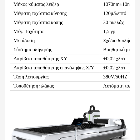
Μήκος κύματος λέιζερ
1070nm±10nm
Μέγιστη ταχύτητα κίνησης
120μ/λεπτό
Μέγιστη ταχύτητα κοπής
30 m/ελάχ
Μέγ. Ταχύτητα
1,5 γρ
Μετάδοση
Σχέδιο διπλής μετ
Σύστημα οδήγησης
Βοηθητικό μοτέρ
Ακρίβεια τοποθέτησης XY
±0,02 χλστ
Ακρίβεια τοποθέτησης επανάληψης X/Y
±0,02 χλστ
Τάση λειτουργίας
380V/50HZ
Τοποθέτηση πλάκας
Αυτόματη τοποθέ