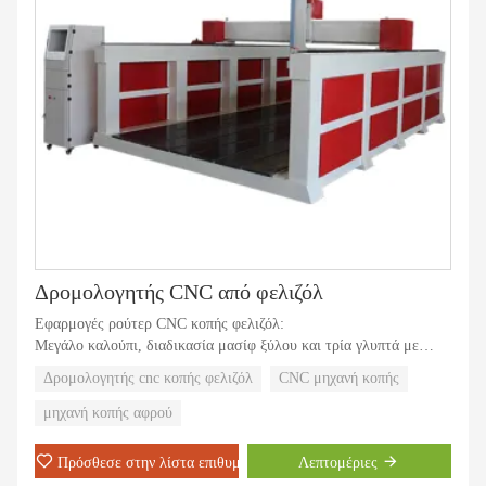
4.Άλλη βιομηχανία. Χαράξτε όλα τα είδη χαρακτικής εικόνας και
ανάγλυφης χάραξης. Χρησιμοποιείται ευρέως στη βιομηχανία
τέχνης και χειροτεχνίας.
Δρομολογητής CNC από φελιζόλ
Εφαρμογές ρούτερ CNC κοπής φελιζόλ:
Μεγάλο καλούπι, διαδικασία μασίφ ξύλου και τρία γλυπτά με
μεγάλο μέγεθος.
Δρομολογητής cnc κοπής φελιζόλ
CNC μηχανή κοπής
μηχανή κοπής αφρού
Πρόσθεσε στην λίστα επιθυμιών
Λεπτομέριες