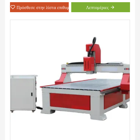
Μπορούμε να πουλήσουμε 500 σετ αυτού του μηχανήματος σε ένα
Πρόσθεσε στην λίστα επιθυμιών
Λεπτομέριες
μήνα.