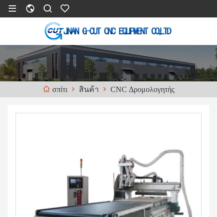
สินค้า
CNC Δρομολογητής
σπίτι