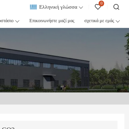
0
Ελληνική γλώσσα
οστάσιο
Επικοινωνήστε μαζί μας
σχετικά με εμάς