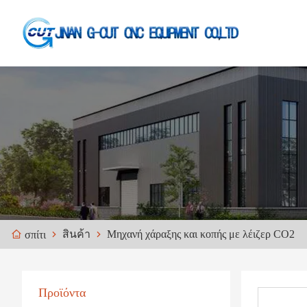
สินค้า
Μηχανή χάραξης και κοπής με λέιζερ CO2
σπίτι
Προϊόντα