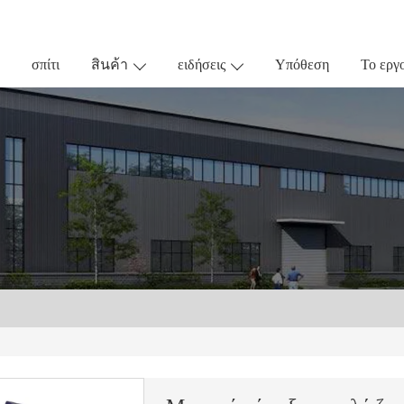
σπίτι
สินค้า
ειδήσεις
Υπόθεση
Το εργ